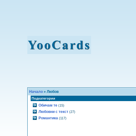
Начало
» Любов
Подкатегории
Обичам те
(15)
Любовни с текст
(27)
Романтика
(117)