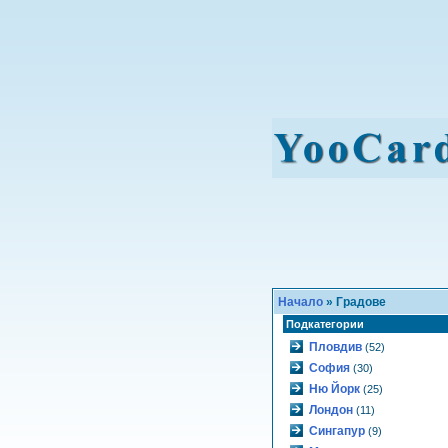
Начало
» Градове
Подкатегории
Пловдив
(52)
София
(30)
Ню Йорк
(25)
Лондон
(11)
Сингапур
(9)