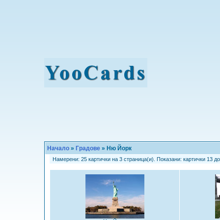
Начало
»
Градове
» Ню Йорк
Намерени: 25 картички на 3 страница(и). Показани: картички 13 до