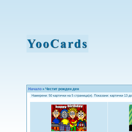
Начало
» Честит рожден ден
Намерени: 50 картички на 5 страница(и). Показани: картички 13 до