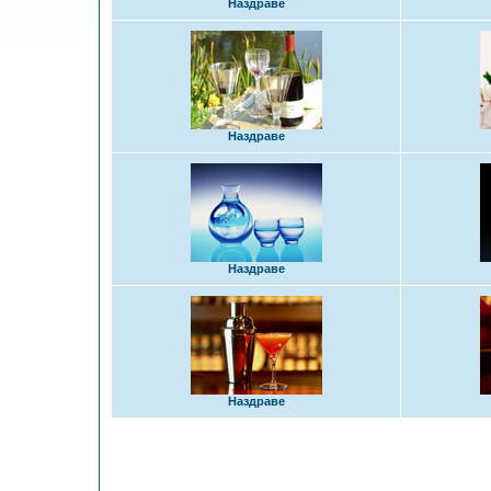
Наздраве
Наздраве
Наздраве
Наздраве