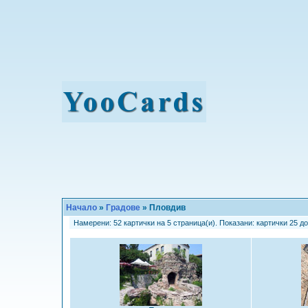
Начало
»
Градове
» Пловдив
Намерени: 52 картички на 5 страница(и). Показани: картички 25 до