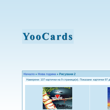
Начало
»
Нова година
» Рисувани 2
Намерени: 107 картички на 9 страница(и). Показани: картички 97 