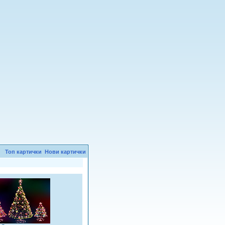
Топ картички
Нови картички