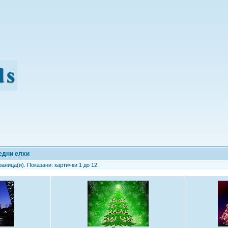
едни елхи
аница(и). Показани: картички 1 до 12.