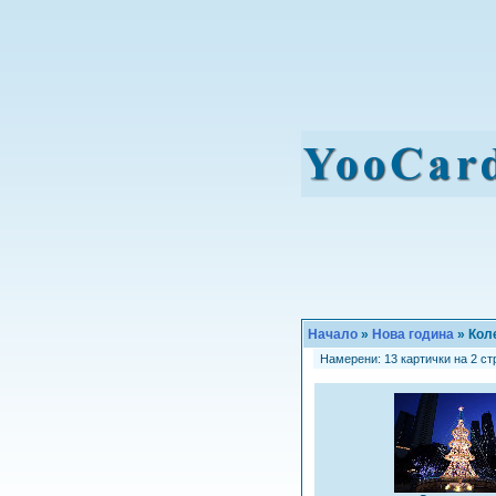
Начало
»
Нова година
» Кол
Намерени: 13 картички на 2 стр