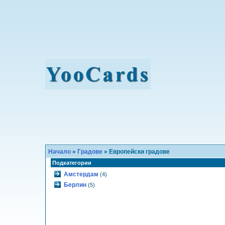
Начало
»
Градове
» Европейски градове
Подкатегории
Амстердам
(4)
Берлин
(5)