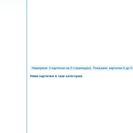
Намерени: 0 картички на 0 страница(и). Показани: картички 0 до 0
Няма картички в тази категория.