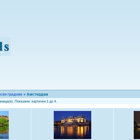
ски градове
» Амстердам
ница(и). Показани: картички 1 до 4.