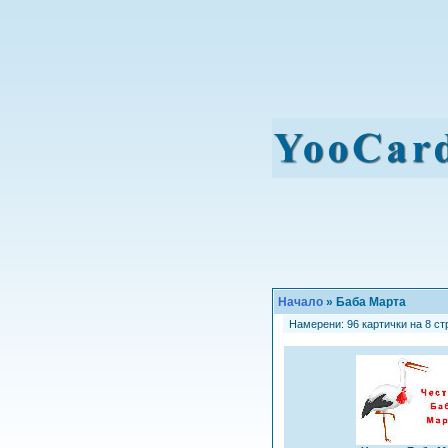
Начало
» Баба Марта
Намерени: 96 картички на 8 стр