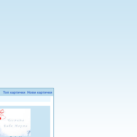
Топ картички
Нови картички