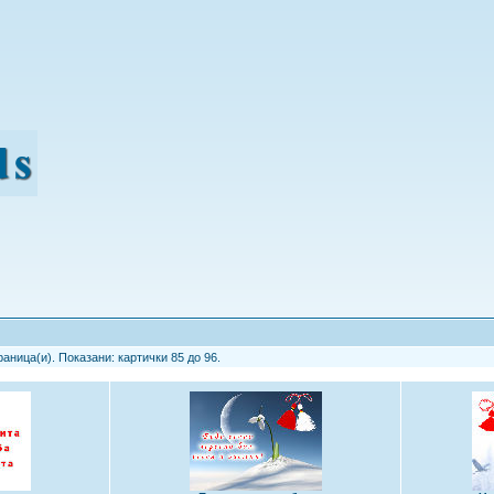
аница(и). Показани: картички 85 до 96.