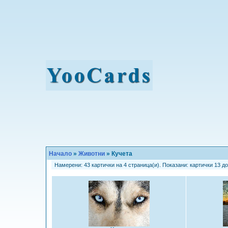
Начало
»
Животни
» Кучета
Намерени: 43 картички на 4 страница(и). Показани: картички 13 до