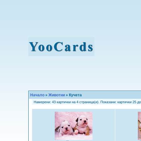
Начало
»
Животни
» Кучета
Намерени: 43 картички на 4 страница(и). Показани: картички 25 до