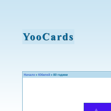
Начало
»
Юбилей
» 80 години