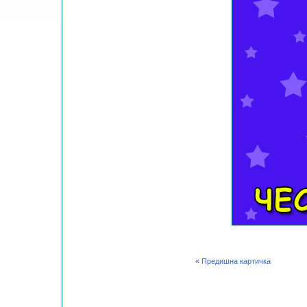
« Предишна картичка