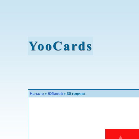
Начало
»
Юбилей
» 30 години