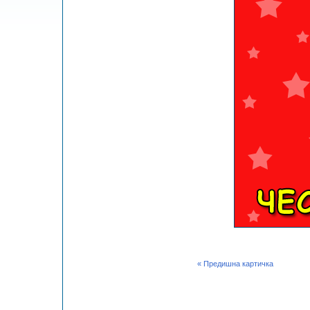
« Предишна картичка