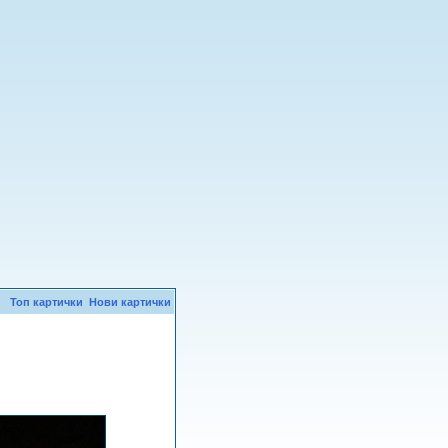
Топ картички
Нови картички