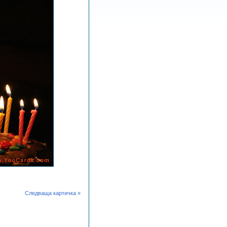
Следваща картичка »