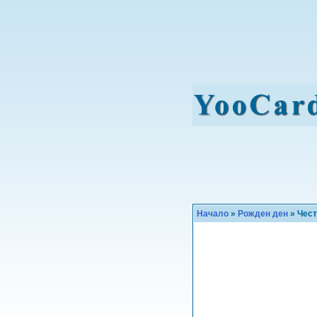
Начало
»
Рожден ден
» Чест