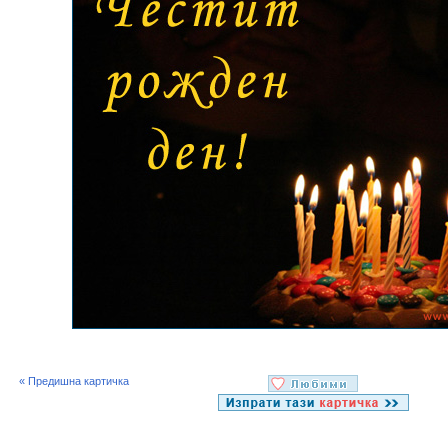
« Предишна картичка