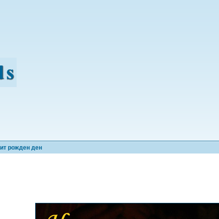
ит рожден ден