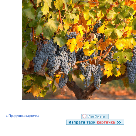
« Предишна картичка