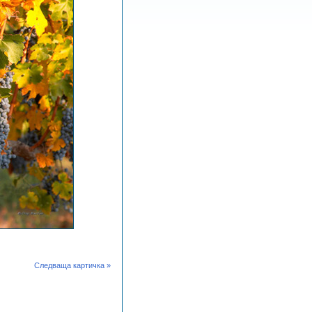
Следваща картичка »