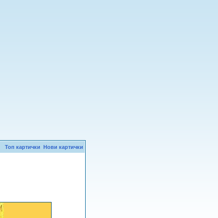
Топ картички
Нови картички