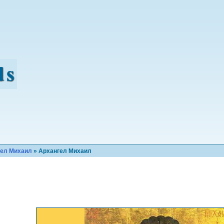
гел Михаил
» Архангел Михаил