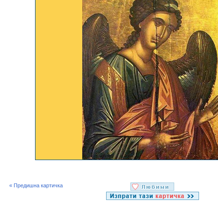
« Предишна картичка