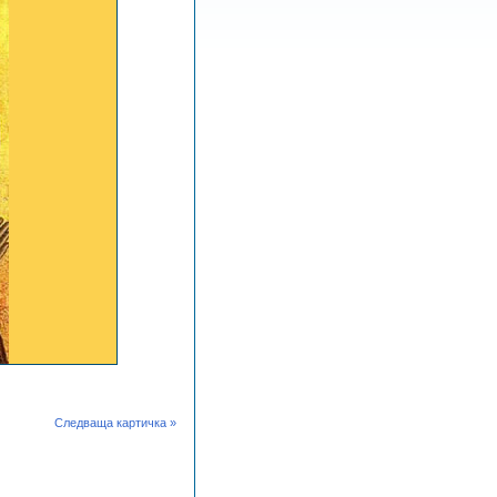
Следваща картичка »