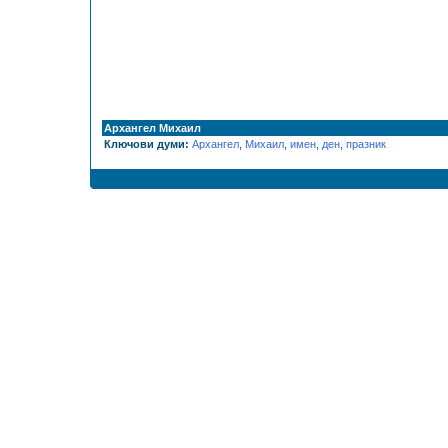
Архангел Михаил
Ключови думи:
Архангел
,
Михаил
,
имен
,
ден
,
празник