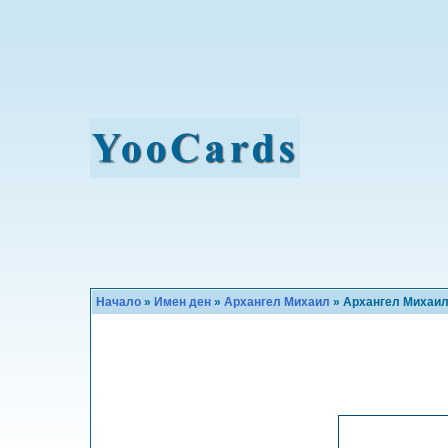
Начало
»
Имен ден
»
Архангел Михаил
» Архангел Михаи