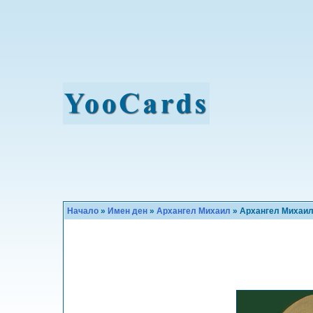
Начало
»
Имен ден
»
Архангел Михаил
» Архангел Михаи