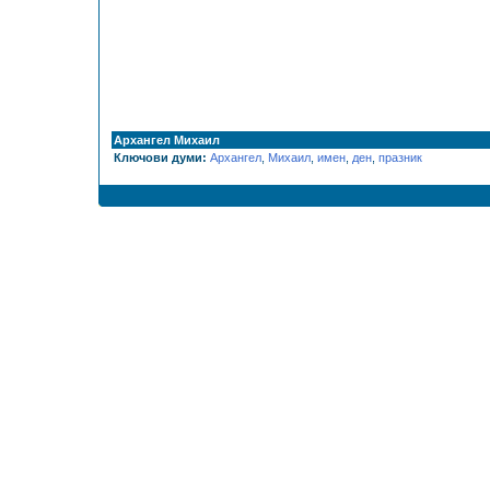
Архангел Михаил
Ключови думи:
Архангел
,
Михаил
,
имен
,
ден
,
празник