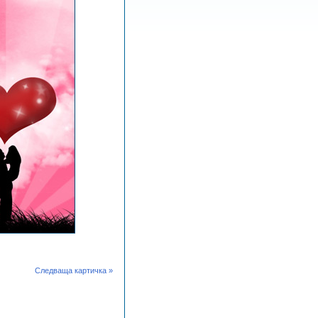
Следваща картичка »