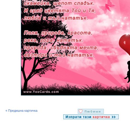
« Предишна картичка