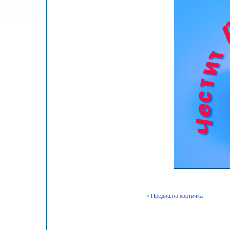
« Предишна картичка