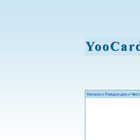
Начало
»
Рожден ден
» Чест