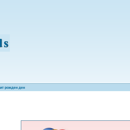
ит рожден ден