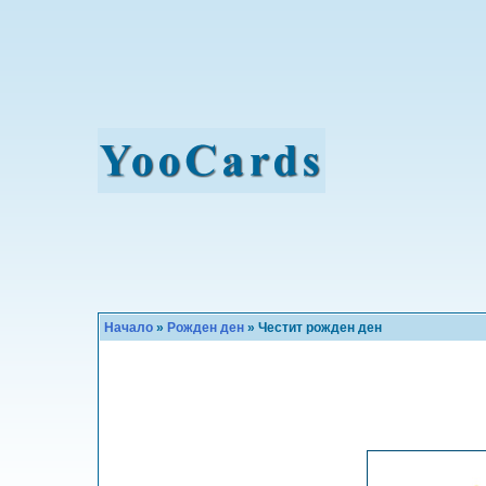
Начало
»
Рожден ден
» Честит рожден ден