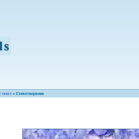
 текст
» Стихотворение