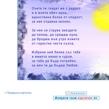
« Предишна картичка