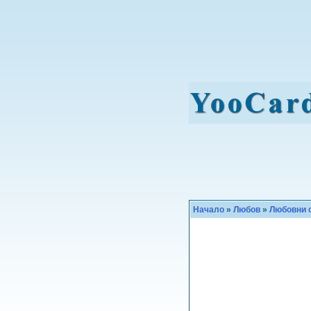
Начало
»
Любов
»
Любовни с