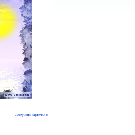
Следваща картичка »