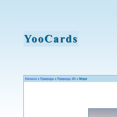
Начало
»
Природа
»
Природа 3D
» Море