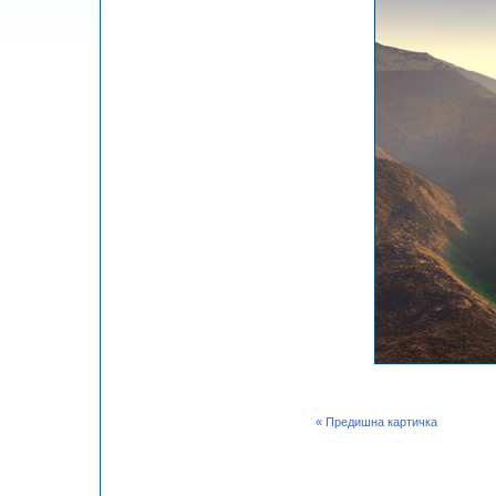
« Предишна картичка