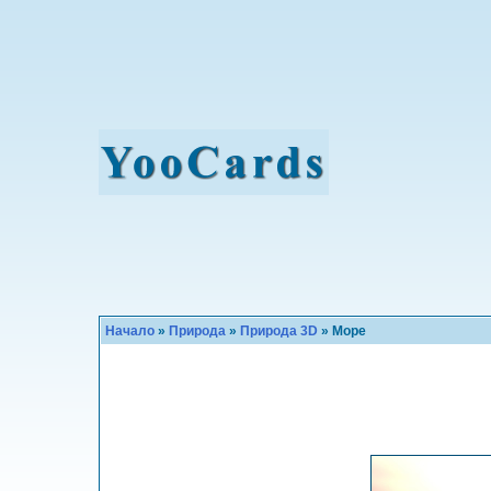
Начало
»
Природа
»
Природа 3D
» Море