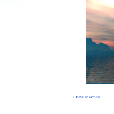
« Предишна картичка