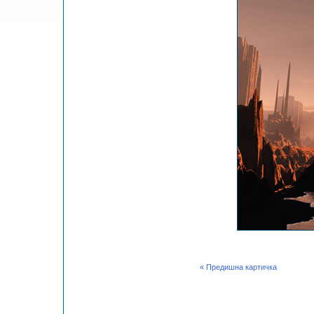
« Предишна картичка