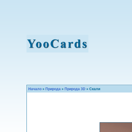
Начало
»
Природа
»
Природа 3D
» Скали