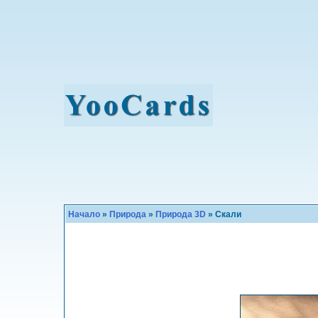
Начало
»
Природа
»
Природа 3D
» Скали