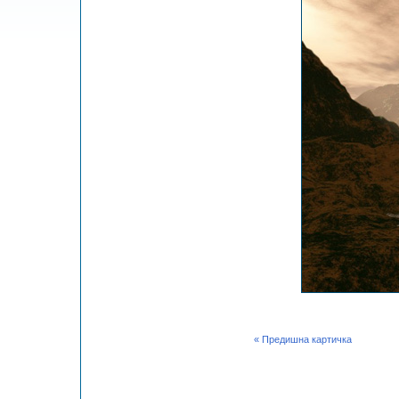
« Предишна картичка