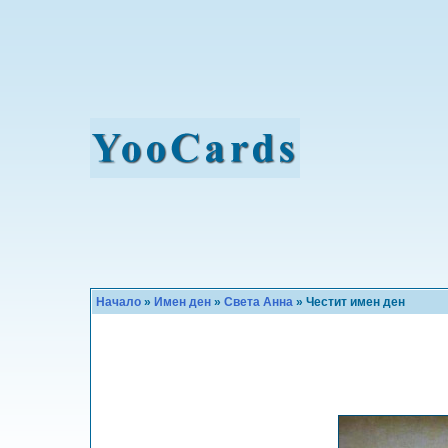
Начало
»
Имен ден
»
Света Анна
» Честит имен ден