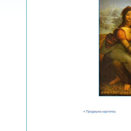
« Предишна картичка