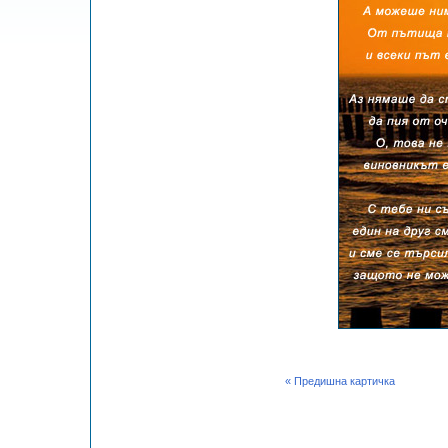
« Предишна картичка