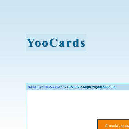
Начало
»
Любовни
» С тебе ни събра случайността