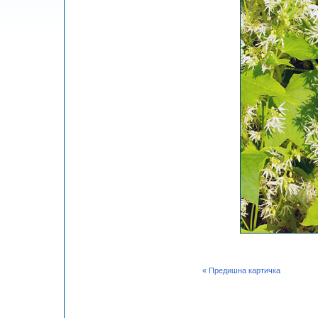
« Предишна картичка