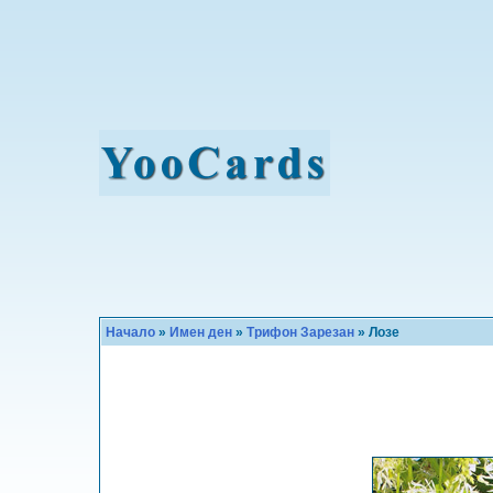
Начало
»
Имен ден
»
Трифон Зарезан
» Лозе