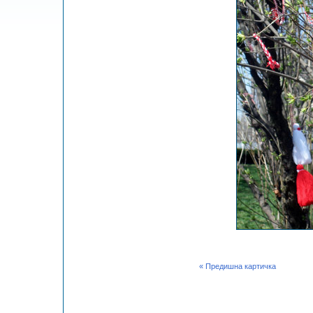
« Предишна картичка