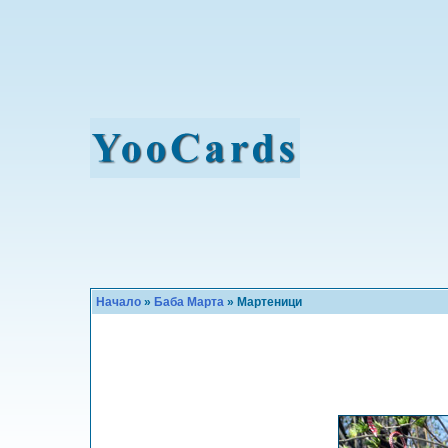
Начало
»
Баба Марта
» Мартеници