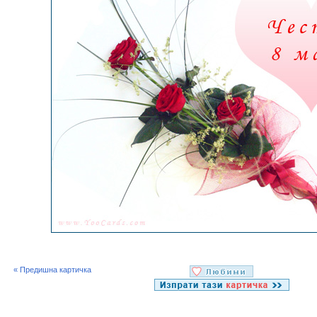
« Предишна картичка