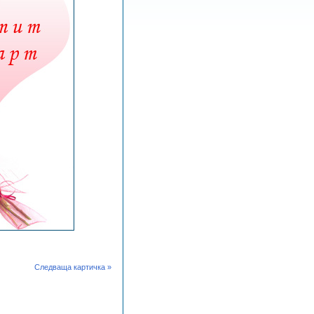
Следваща картичка »