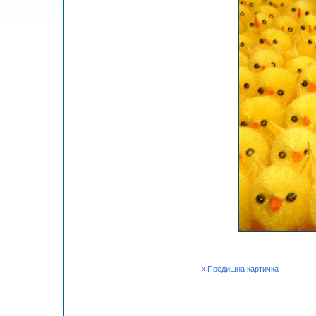
« Предишна картичка