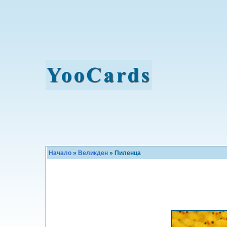
Начало
»
Великден
» Пиленца