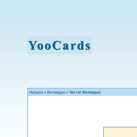
Начало
»
Великден
» Честит Великден