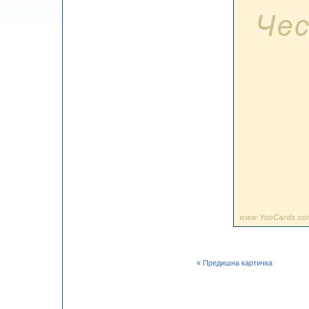
« Предишна картичка