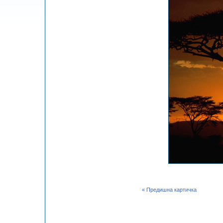
« Предишна картичка