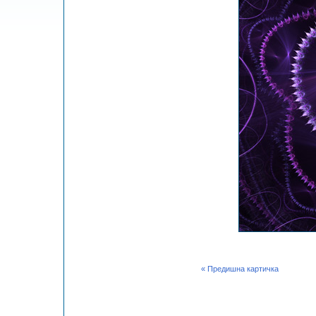
« Предишна картичка