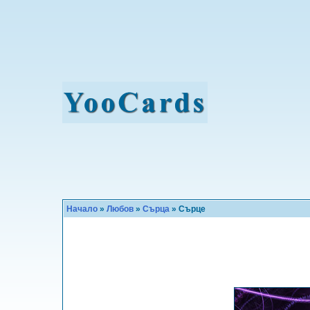
Начало
»
Любов
»
Сърца
» Сърце