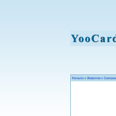
Начало
»
Животни
»
Смешн