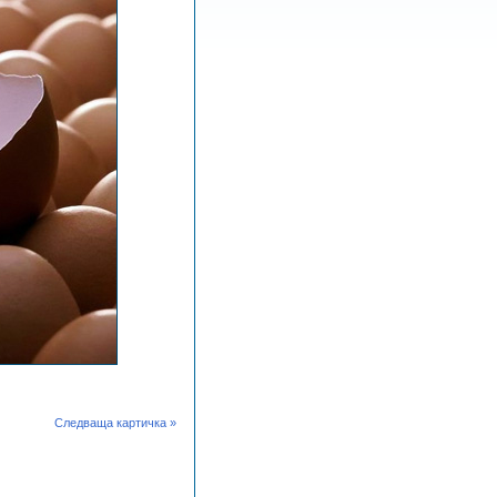
Следваща картичка »