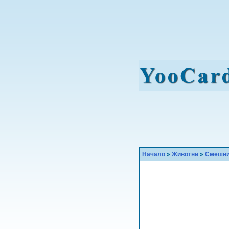
Начало
»
Животни
»
Смешн