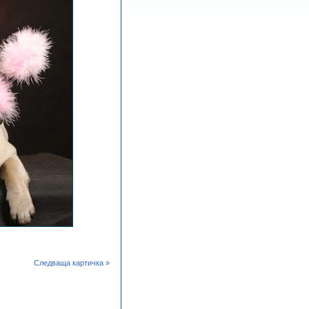
Следваща картичка »