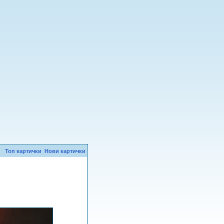
Топ картички
Нови картички