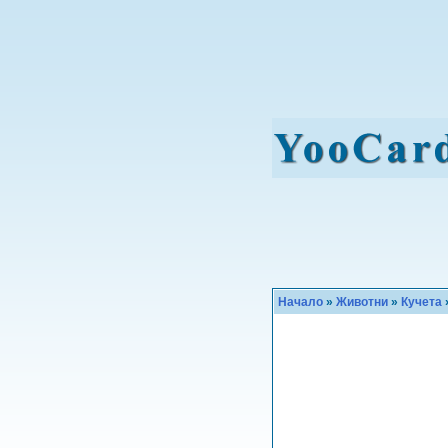
Начало
»
Животни
»
Кучета