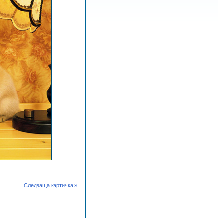
Следваща картичка »