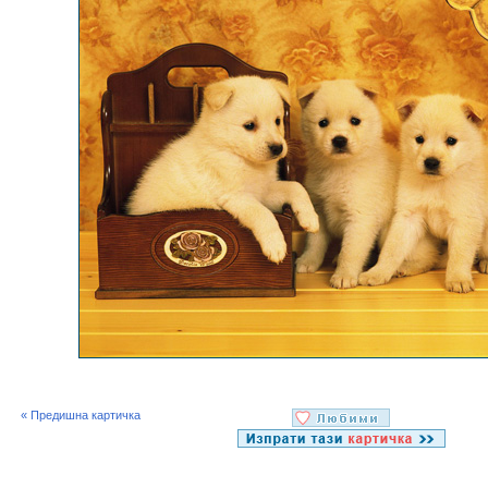
« Предишна картичка