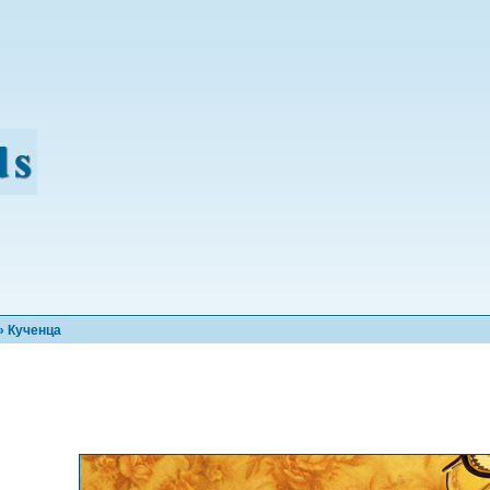
» Кученца