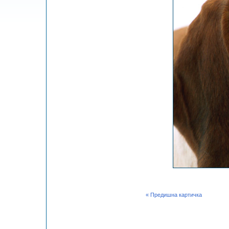
« Предишна картичка