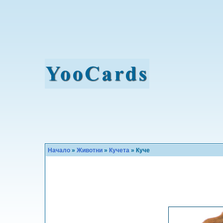
Начало
»
Животни
»
Кучета
» Куче