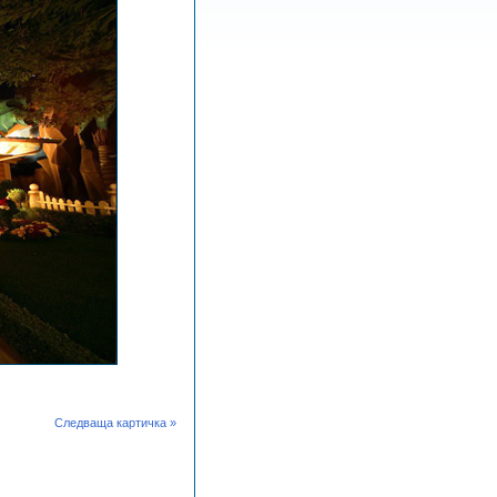
Следваща картичка »