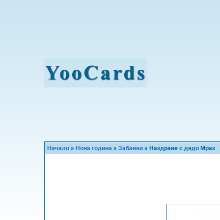
Начало
»
Нова година
»
Забавни
» Наздраве с дядо Мраз