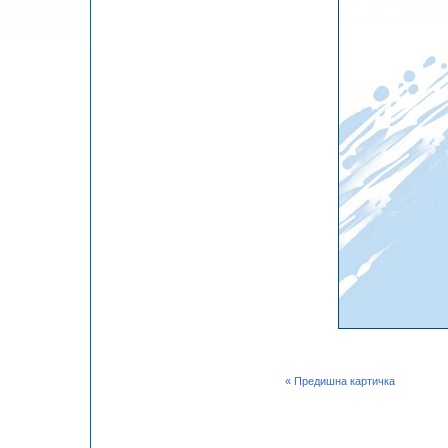
« Предишна картичка