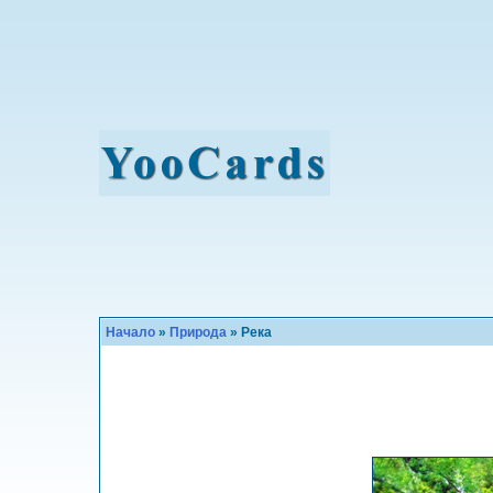
Начало
»
Природа
» Река