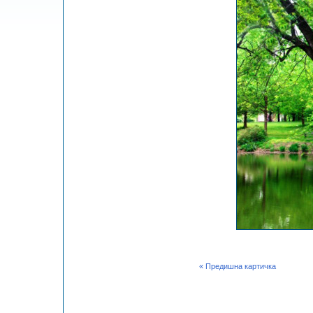
« Предишна картичка