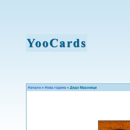
Начало
»
Нова година
» Дядо Мразовци