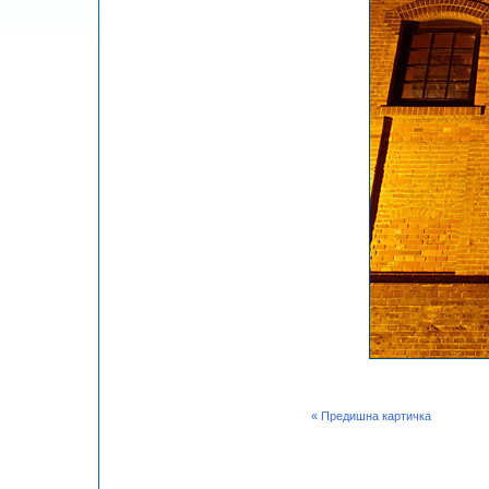
« Предишна картичка