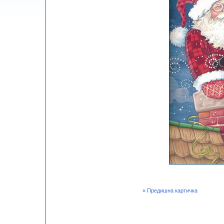
« Предишна картичка