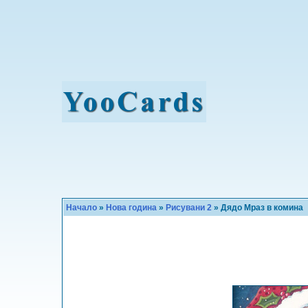
Начало
»
Нова година
»
Рисувани 2
» Дядо Мраз в комина