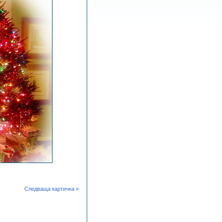
Следваща картичка »