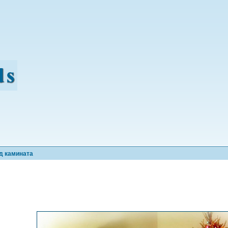
д камината