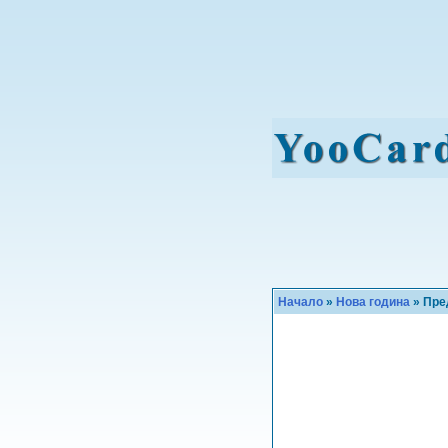
Начало
»
Нова година
» Пре