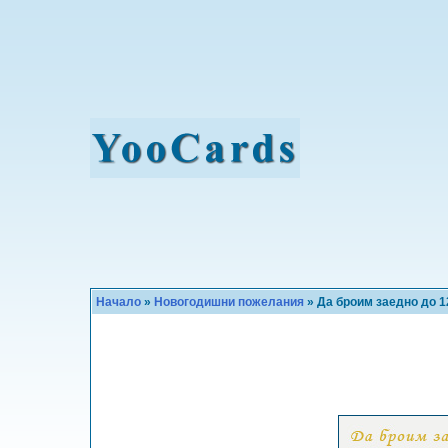
Начало
»
Новогодишни пожелания
» Да броим заедно до 1