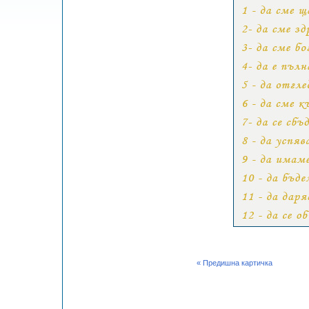
« Предишна картичка