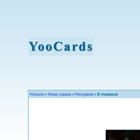
Начало
»
Нова година
»
Рисувани
» В очакване